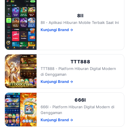
8II
8II - Aplikasi Hiburan Mobile Terbaik Saat Ini
Kunjungi Brand →
TTT888
TTT888 - Platform Hiburan Digital Modern
di Genggaman
Kunjungi Brand →
666I
666I - Platform Hiburan Digital Modern di
Genggaman
Kunjungi Brand →