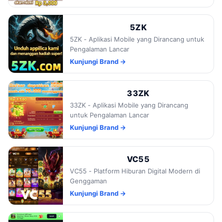
5ZK
5ZK - Aplikasi Mobile yang Dirancang untuk
Pengalaman Lancar
Kunjungi Brand →
33ZK
33ZK - Aplikasi Mobile yang Dirancang
untuk Pengalaman Lancar
Kunjungi Brand →
VC55
VC55 - Platform Hiburan Digital Modern di
Genggaman
Kunjungi Brand →