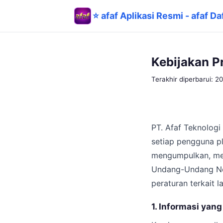
⭐ afaf Aplikasi Resmi - afaf 
Kebijakan Pr
Terakhir diperbarui: 
PT. Afaf Teknolog
setiap pengguna pl
mengumpulkan, men
Undang-Undang No
peraturan terkait l
1. Informasi ya