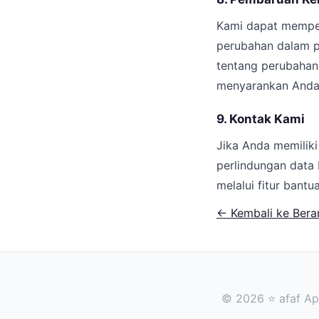
Kami dapat memper
perubahan dalam p
tentang perubahan s
menyarankan Anda 
9. Kontak Kami
Jika Anda memiliki
perlindungan data 
melalui fitur bantu
← Kembali ke Bera
© 2026 ⭐ afaf Apl