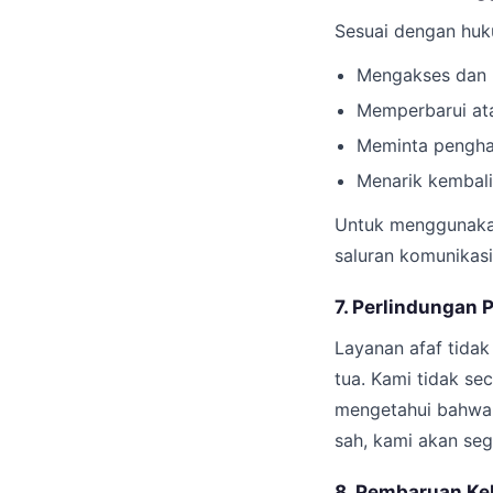
Sesuai dengan huku
Mengakses dan m
Memperbarui ata
Meminta penghap
Menarik kembali
Untuk menggunakan
saluran komunikasi
7. Perlindungan 
Layanan afaf tidak
tua. Kami tidak se
mengetahui bahwa 
sah, kami akan seg
8. Pembaruan Keb