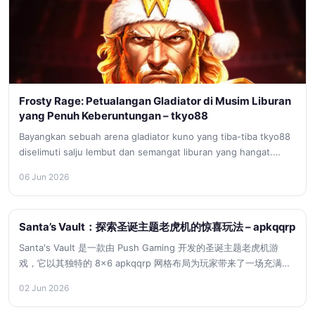
Frosty Rage: Petualangan Gladiator di Musim Liburan
yang Penuh Keberuntungan – tkyo88
Bayangkan sebuah arena gladiator kuno yang tiba-tiba tkyo88
diselimuti salju lembut dan semangat liburan yang hangat.
Itulah keajaiban yang ditawarkan...
06 Jun 2026
Santa’s Vault：探索圣诞主题老虎机的惊喜玩法 – apkqqrp
Santa's Vault 是一款由 Push Gaming 开发的圣诞主题老虎机游
戏，它以其独特的 8×6 apkqqrp 网格布局为玩家带来了一场充满惊
喜的节日冒险。这款游戏采用了名为 Reel Hot Games 的机制，让
02 Jun 2026
每一次旋转都充满了发现的乐趣，仿佛在拆开一份精心准备的礼物。
进入游戏后，玩家首先会注意到其宽敞的 8×6 布局，这为各种符号