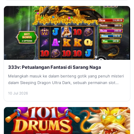
333v: Petualangan Fantasi di Sarang Naga
Melangkah masuk ke dalam benteng gotik yang penuh misteri
dalam Sleeping Dragon Ultra Dark, sebuah permainan slot
terbaru dari Pragmatic...
10 Jul 2026