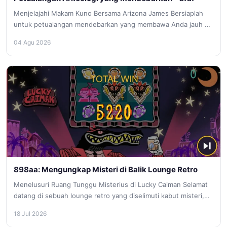
Menjelajahi Makam Kuno Bersama Arizona James Bersiaplah
untuk petualangan mendebarkan yang membawa Anda jauh ke
dalam gurun pasir yang terik...
04 Agu 2026
898aa: Mengungkap Misteri di Balik Lounge Retro
Menelusuri Ruang Tunggu Misterius di Lucky Caiman Selamat
datang di sebuah lounge retro yang diselimuti kabut misteri,
tempat di mana...
18 Jul 2026