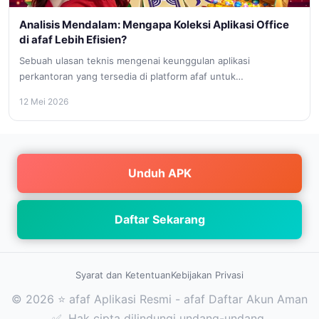
Analisis Mendalam: Mengapa Koleksi Aplikasi Office
di afaf Lebih Efisien?
Sebuah ulasan teknis mengenai keunggulan aplikasi
perkantoran yang tersedia di platform afaf untuk
meningkatkan produktivitas kerja harian bagi para profesional.
12 Mei 2026
Unduh APK
Daftar Sekarang
Syarat dan Ketentuan
Kebijakan Privasi
© 2026 ⭐ afaf Aplikasi Resmi - afaf Daftar Akun Aman
✅. Hak cipta dilindungi undang-undang.