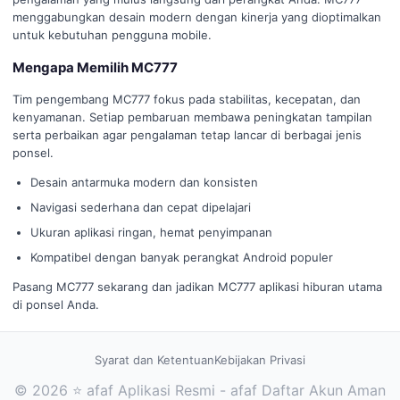
menggabungkan desain modern dengan kinerja yang dioptimalkan
untuk kebutuhan pengguna mobile.
Mengapa Memilih MC777
Tim pengembang MC777 fokus pada stabilitas, kecepatan, dan
kenyamanan. Setiap pembaruan membawa peningkatan tampilan
serta perbaikan agar pengalaman tetap lancar di berbagai jenis
ponsel.
Desain antarmuka modern dan konsisten
Navigasi sederhana dan cepat dipelajari
Ukuran aplikasi ringan, hemat penyimpanan
Kompatibel dengan banyak perangkat Android populer
Pasang MC777 sekarang dan jadikan MC777 aplikasi hiburan utama
di ponsel Anda.
Syarat dan Ketentuan
Kebijakan Privasi
© 2026 ⭐ afaf Aplikasi Resmi - afaf Daftar Akun Aman